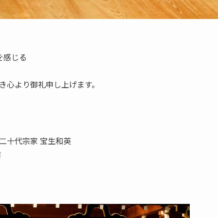
を感じる
き心より御礼申し上げます。
二十代宗家 宝生和英
甫