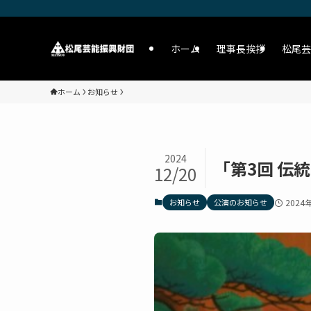
ホーム
理事長挨拶
松尾芸
ホーム
お知らせ
2024
「第3回 伝
12/20
お知らせ
公演のお知らせ
2024