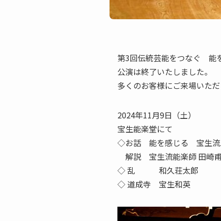
第3回伝統芸能をつなぐ 能
公演は終了いたしました。
多くのお客様にご来場いただ
2024年11月9日（土）
宝生能楽堂にて
◇お話 能を感じる 宝生流
解説 宝生流能楽師 田崎
◇ 乱 和久荘太郎
◇ 道成寺 宝生和英