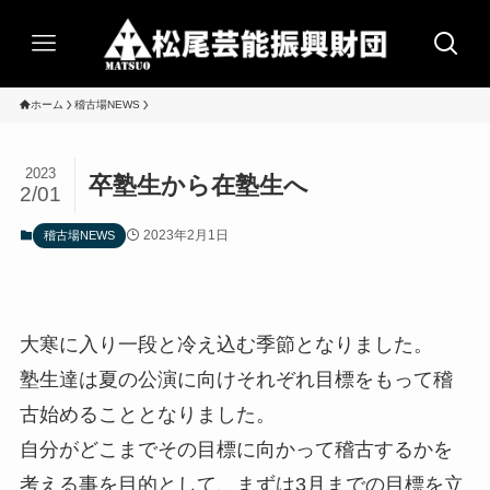
ホーム
稽古場NEWS
2023
卒塾生から在塾生へ
2/01
2023年2月1日
稽古場NEWS
大寒に入り一段と冷え込む季節となりました。
塾生達は夏の公演に向けそれぞれ目標をもって稽
古始めることとなりました。
自分がどこまでその目標に向かって稽古するかを
考える事を目的として、まずは3月までの目標を立