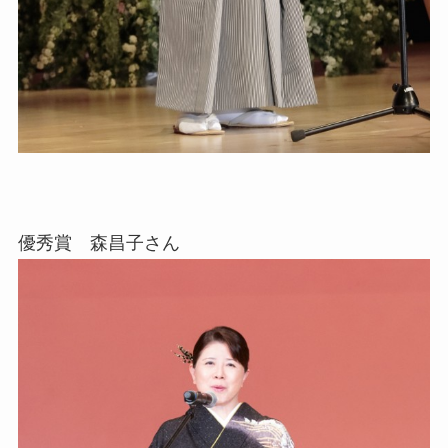
優秀賞 森昌子さん