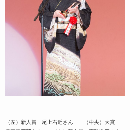
（左）新人賞 尾上右近さん （中央）大賞