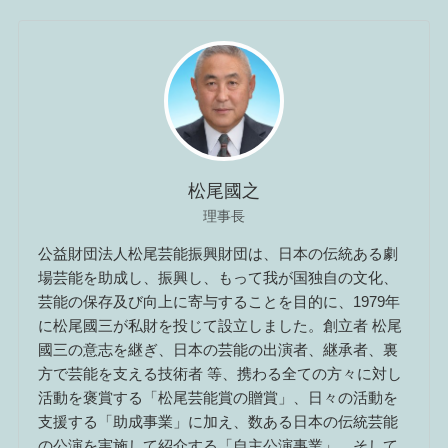
松尾國之
理事長
公益財団法人松尾芸能振興財団は、日本の伝統ある劇
場芸能を助成し、振興し、もって我が国独自の文化、
芸能の保存及び向上に寄与することを目的に、1979年
に松尾國三が私財を投じて設立しました。創立者 松尾
國三の意志を継ぎ、日本の芸能の出演者、継承者、裏
方で芸能を支える技術者 等、携わる全ての方々に対し
活動を褒賞する「松尾芸能賞の贈賞」、日々の活動を
支援する「助成事業」に加え、数ある日本の伝統芸能
の公演を実施して紹介する「自主公演事業」、そして