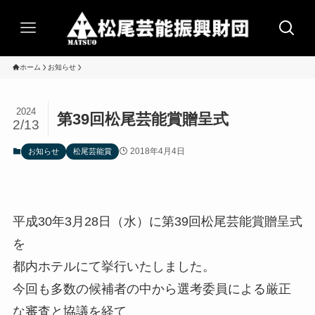
ホーム
お知らせ
2024
第39回松尾芸能賞贈呈式
2/13
2018年4月4日
お知らせ
松尾芸能賞
平成30年3月28日（水）に第39回松尾芸能賞贈呈式
を
都内ホテルにて挙行いたしました。
今回も多数の候補者の中から選考委員による厳正
な審査と協議を経て