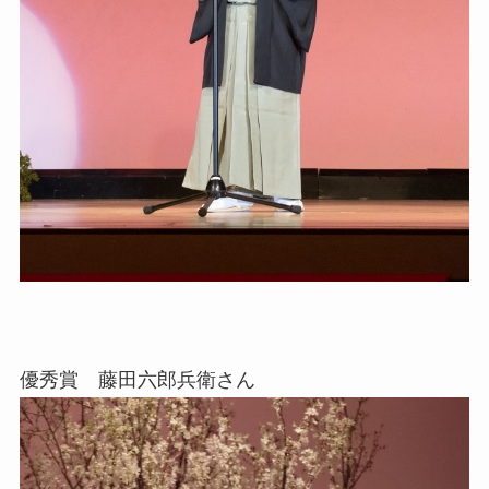
優秀賞 藤田六郎兵衛さん