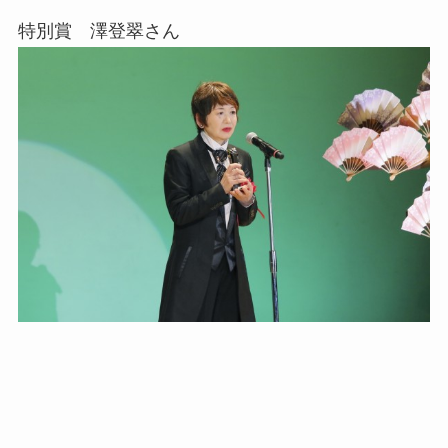
特別賞 澤登翠さん