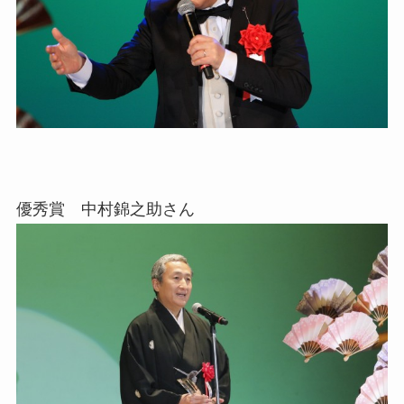
優秀賞 中村錦之助さん