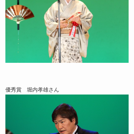
優秀賞 堀内孝雄さん