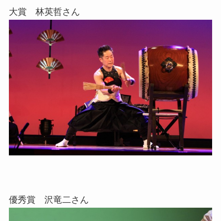
大賞 林英哲さん
優秀賞 沢竜二さん