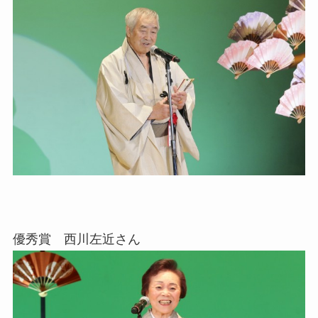
優秀賞 西川左近さん