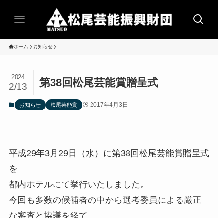
ホーム
お知らせ
2024
第38回松尾芸能賞贈呈式
2/13
2017年4月3日
お知らせ
松尾芸能賞
平成29年3月29日（水）に第38回松尾芸能賞贈呈式
を
都内ホテルにて挙行いたしました。
今回も多数の候補者の中から選考委員による厳正
な審査と協議を経て