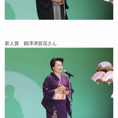
新人賞 鶴澤津賀花さん