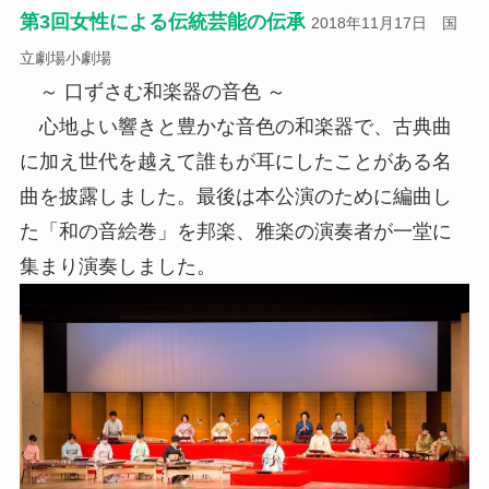
第3回女性による伝統芸能の伝承
2018年11月17日 国
立劇場小劇場
～ 口ずさむ和楽器の音色 ～
心地よい響きと豊かな音色の和楽器で、古典曲
に加え世代を越えて誰もが耳にしたことがある名
曲を披露しました。最後は本公演のために編曲し
た「和の音絵巻」を邦楽、雅楽の演奏者が一堂に
集まり演奏しました。