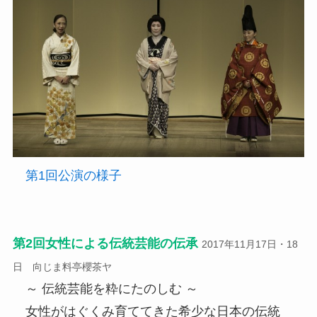
第1回公演の様子
第2回女性による伝統芸能の伝承
2017年11月17日・18
日 向じま料亭櫻茶ヤ
～ 伝統芸能を粋にたのしむ ～
女性がはぐくみ育ててきた希少な日本の伝統