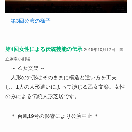
第3回公演の様子
第4回女性による伝統芸能の伝承
2019年10月12日 国
立劇場小劇場
～ 乙女文楽 ～
人形の外形はそのままに構造と遣い方を工夫
し、1人の人形遣いによって演じる乙女文楽。女性
のみによる伝統人形芝居です。
＊ 台風19号の影響により公演中止 ＊