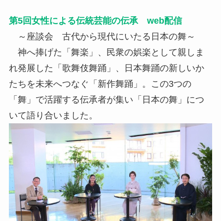
第5回女性による伝統芸能の伝承 web配信
～座談会 古代から現代にいたる日本の舞～
神へ捧げた「舞楽」、民衆の娯楽として親しま
れ発展した「歌舞伎舞踊」、日本舞踊の新しいか
たちを未来へつなぐ「新作舞踊」。この3つの
「舞」で活躍する伝承者が集い「日本の舞」につ
いて語り合いました。