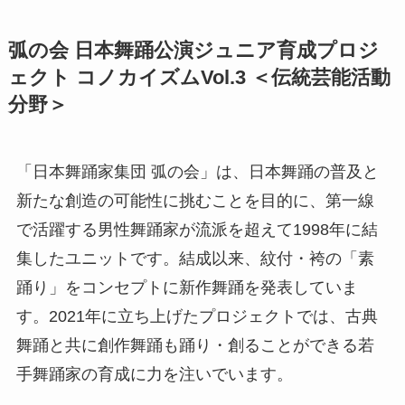
弧の会 日本舞踊公演ジュニア育成プロジ
ェクト コノカイズムVol.3 ＜伝統芸能活動
分野＞
「日本舞踊家集団 弧の会」は、日本舞踊の普及と
新たな創造の可能性に挑むことを目的に、第一線
で活躍する男性舞踊家が流派を超えて1998年に結
集したユニットです。結成以来、紋付・袴の「素
踊り」をコンセプトに新作舞踊を発表していま
す。2021年に立ち上げたプロジェクトでは、古典
舞踊と共に創作舞踊も踊り・創ることができる若
手舞踊家の育成に力を注いでいます。