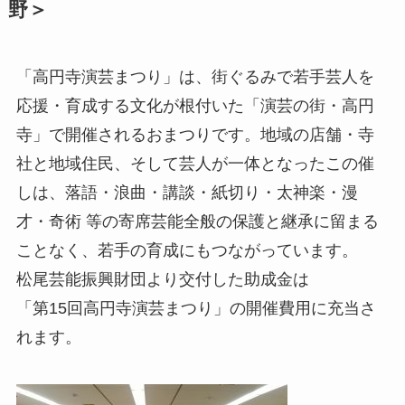
野＞
「高円寺演芸まつり」は、街ぐるみで若手芸人を
応援・育成する文化が根付いた「演芸の街・高円
寺」で開催されるおまつりです。地域の店舗・寺
社と地域住民、そして芸人が一体となったこの催
しは、落語・浪曲・講談・紙切り・太神楽・漫
才・奇術 等の寄席芸能全般の保護と継承に留まる
ことなく、若手の育成にもつながっています。
松尾芸能振興財団より交付した助成金は
「第15回高円寺演芸まつり」の開催費用に充当さ
れます。