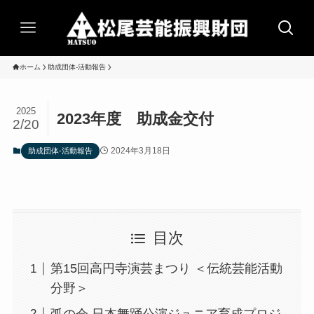
ホーム
助成団体-活動報告
2025
2023年度 助成金交付
2/20
2024年3月18日
助成団体-活動報告
目次
第15回高円寺演芸まつり ＜伝統芸能活動
分野＞