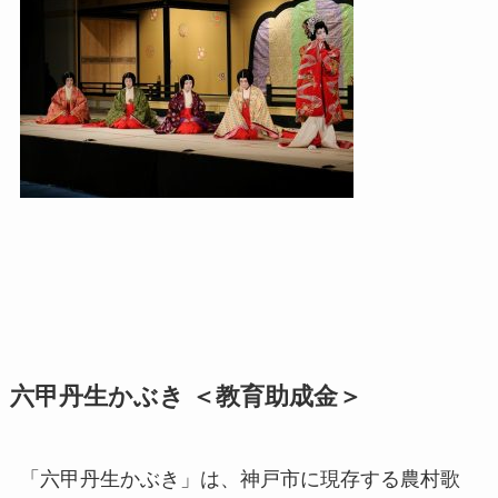
六甲丹生かぶき ＜教育助成金＞
「六甲丹生かぶき」は、神戸市に現存する農村歌