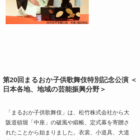
第20回まるおか子供歌舞伎特別記念公演 ＜
日本各地、地域の芸能振興分野＞
「まるおか子供歌舞伎」は、松竹株式会社から大
阪道頓堀「中座」の破風や緞帳、定式幕を寄贈さ
れたことから始まりました。衣裳、小道具、大道