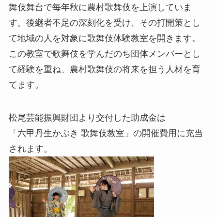
舞伎舞台で毎年秋に農村歌舞伎を上演していま
す。後継者不足の深刻化を受け、その打開策とし
て地域の人を対象に歌舞伎体験教室を開きます。
この教室で歌舞伎を学んだのち団体メンバーとし
て経験を重ね、農村歌舞伎の将来を担う人材を育
てます。
松尾芸能振興財団より交付した助成金は
「六甲丹生かぶき 歌舞伎教室」の開催費用に充当
されます。