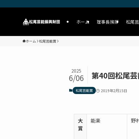
ホーム
理事長挨拶
松尾芸
ホーム
松尾芸能賞
2025
第40回松尾芸
6/06
松尾芸能賞
2019年2月15日
大
能楽
野
賞