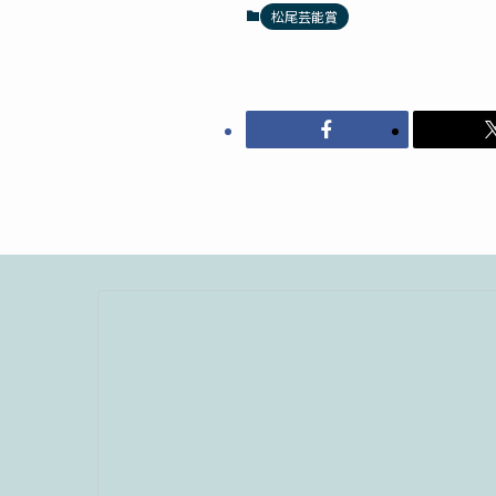
松尾芸能賞