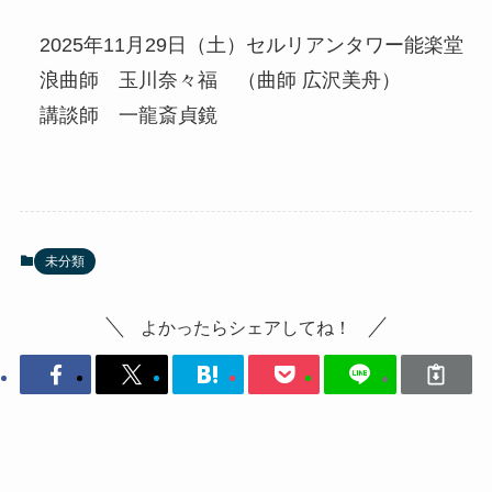
2025年11月29日（土）セルリアンタワー能楽堂
浪曲師 玉川奈々福 （曲師 広沢美舟）
講談師 一龍斎貞鏡
未分類
よかったらシェアしてね！