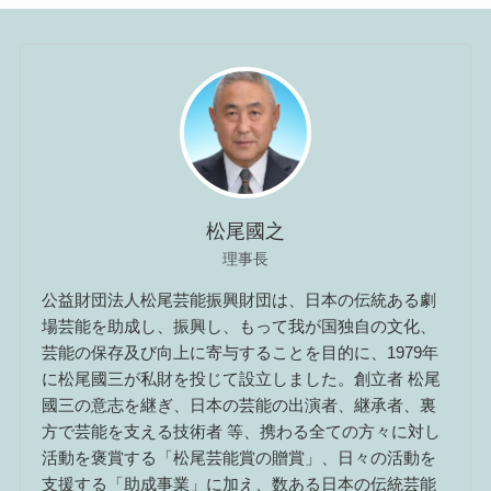
松尾國之
理事長
公益財団法人松尾芸能振興財団は、日本の伝統ある劇
場芸能を助成し、振興し、もって我が国独自の文化、
芸能の保存及び向上に寄与することを目的に、1979年
に松尾國三が私財を投じて設立しました。創立者 松尾
國三の意志を継ぎ、日本の芸能の出演者、継承者、裏
方で芸能を支える技術者 等、携わる全ての方々に対し
活動を褒賞する「松尾芸能賞の贈賞」、日々の活動を
支援する「助成事業」に加え、数ある日本の伝統芸能