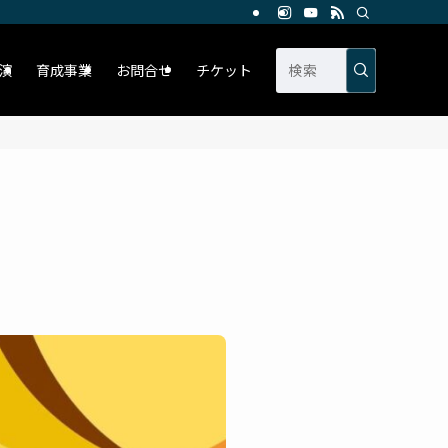
演
育成事業
お問合せ
チケット