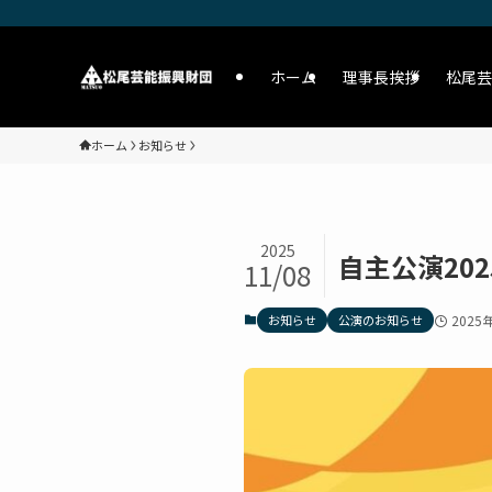
ホーム
理事長挨拶
松尾芸
ホーム
お知らせ
2025
自主公演20
11/08
お知らせ
公演のお知らせ
2025