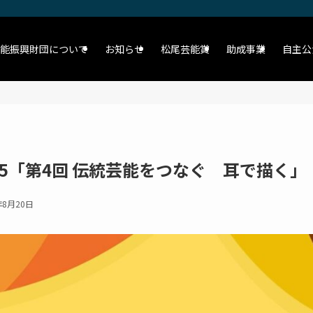
能振興財団について
お知らせ
松尾芸能賞
助成事業
自主公
25「第4回 伝統芸能をつなぐ 耳で描く」
年8月20日