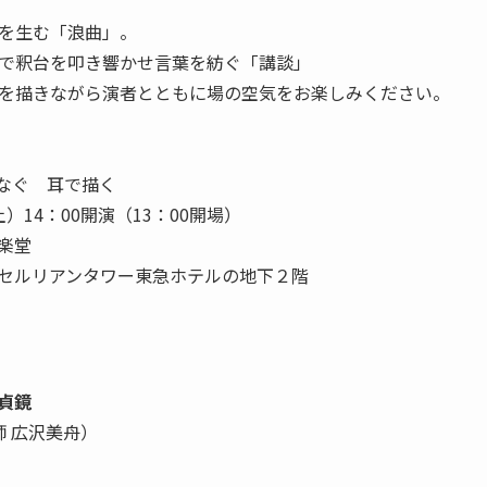
を生む「浪曲」。
で釈台を叩き響かせ言葉を紡ぐ「講談」
を描きながら演者とともに場の空気をお楽しみください。
つなぐ 耳で描く
土）14：00開演（13：00開場）
楽堂
 セルリアンタワー東急ホテルの地下２階
貞鏡
 広沢美舟）