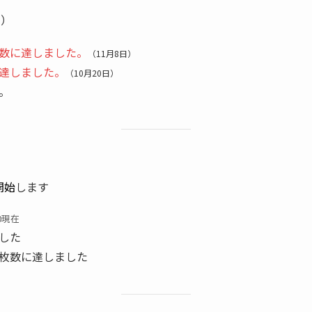
日）
数に達しました。
（11月8日）
達しました。
（10月20日）
。
開始
します
00現在
した
枚数に達しました