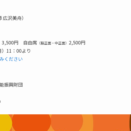
 広沢美舟）
3,500円 自由席
2,500円
）
（脇正面・中正面）
月）11：00より
みください
能振興財団
0