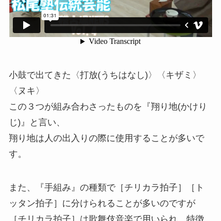
小鼓で出てきた〈打放(うちはなし)〉〈キザミ〉
〈ヌキ〉
この３つが組み合わさったものを『翔り地(かけり
じ)』と言い、
翔り地は人の出入りの際に使用することが多いで
す。
また、『手組み』の種類で［チリカラ拍子］［ト
ッタン拍子］に分けられることが多いのですが
［チリカラ拍子］は歌舞伎音楽で用いられ、特徴