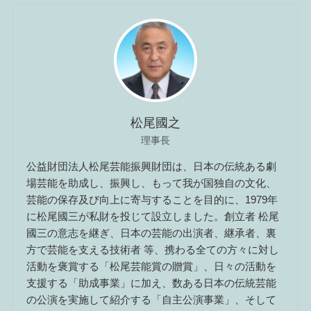
松尾國之
理事長
公益財団法人松尾芸能振興財団は、日本の伝統ある劇
場芸能を助成し、振興し、もって我が国独自の文化、
芸能の保存及び向上に寄与することを目的に、1979年
に松尾國三が私財を投じて設立しました。創立者 松尾
國三の意志を継ぎ、日本の芸能の出演者、継承者、裏
方で芸能を支える技術者 等、携わる全ての方々に対し
活動を褒賞する「松尾芸能賞の贈賞」、日々の活動を
支援する「助成事業」に加え、数ある日本の伝統芸能
の公演を実施して紹介する「自主公演事業」、そして