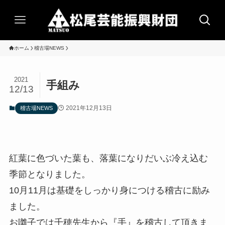
ホーム
稽古場NEWS
2021
手組み
12/13
2021年12月13日
稽古場NEWS
紅葉に色づいた葉も、落葉になりだいぶ冷え込む
季節となりました。
10月11月は基礎をしっかり身につける稽古に励み
ました。
お囃子では千穂先生から『手』を稽古して頂きま