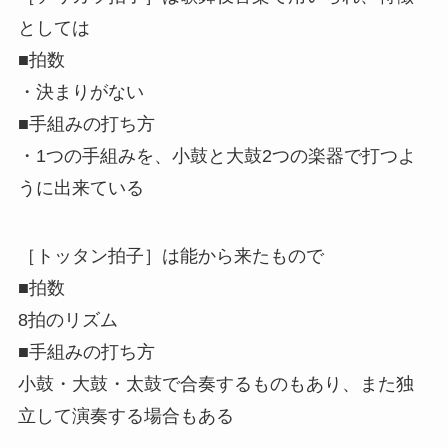
としては
■拍数
・決まりがない
■手組みの打ち方
・1つの手組みを、小鼓と大鼓2つの楽器で打つよ
うに出来ている
［トッタン拍子］は能から来たもので
■拍数
8拍のリズム
■手組みの打ち方
小鼓・大鼓・太鼓で合奏するものもあり、また独
立して演奏する場合もある