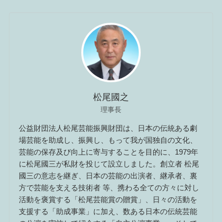
松尾國之
理事長
公益財団法人松尾芸能振興財団は、日本の伝統ある劇
場芸能を助成し、振興し、もって我が国独自の文化、
芸能の保存及び向上に寄与することを目的に、1979年
に松尾國三が私財を投じて設立しました。創立者 松尾
國三の意志を継ぎ、日本の芸能の出演者、継承者、裏
方で芸能を支える技術者 等、携わる全ての方々に対し
活動を褒賞する「松尾芸能賞の贈賞」、日々の活動を
支援する「助成事業」に加え、数ある日本の伝統芸能