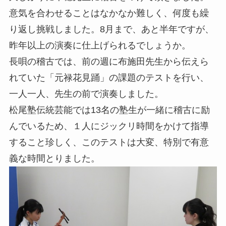
意気を合わせることはなかなか難しく、何度も繰
り返し挑戦しました。8月まで、あと半年ですが、
昨年以上の演奏に仕上げられるでしょうか。
長唄の稽古では、前の週に布施田先生から伝えら
れていた「元禄花見踊」の課題のテストを行い、
一人一人、先生の前で演奏しました。
松尾塾伝統芸能では13名の塾生が一緒に稽古に励
んでいるため、１人にジックリ時間をかけて指導
すること珍しく、このテストは大変、特別で有意
義な時間とりました。