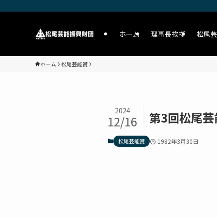
ホーム
理事長挨拶
松尾芸
ホーム
松尾芸能賞
2024
第3回松尾芸
12/16
松尾芸能賞
1982年3月30日