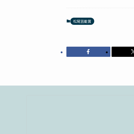
松尾芸能賞