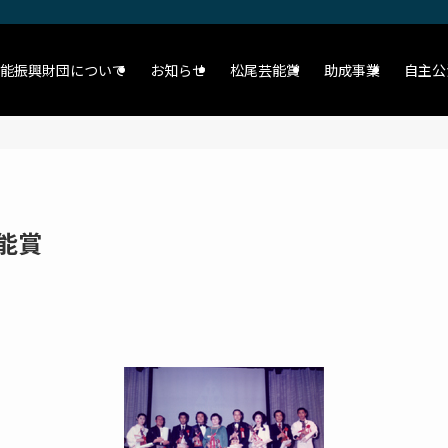
能振興財団について
お知らせ
松尾芸能賞
助成事業
自主公
能賞