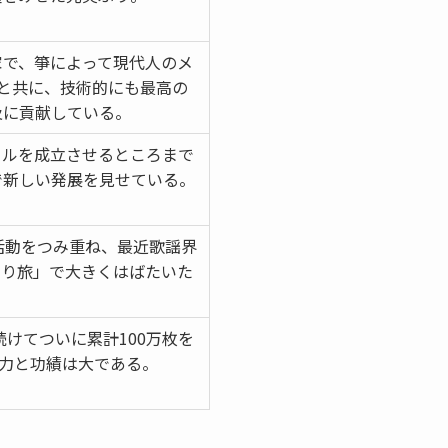
家で、箏によって現代人のメ
と共に、技術的にも最高の
及に貢献している。
タルを成立させるところまで
で新しい発展を見せている。
活動をつみ重ね、最近歌謡界
とり旅」で大きくはばたいた
続けてついに累計100万枚を
努力と功績は大である。