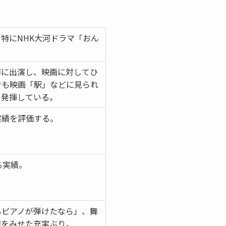
特にNHK大河ドラマ「おん
。
作に出演し、映画に対してひ
でも映画「駅」などに見られ
を発揮している。
実績を評価する。
る実績。
もピアノが弾けたなら」、舞
躍をみせた充実ぶり。