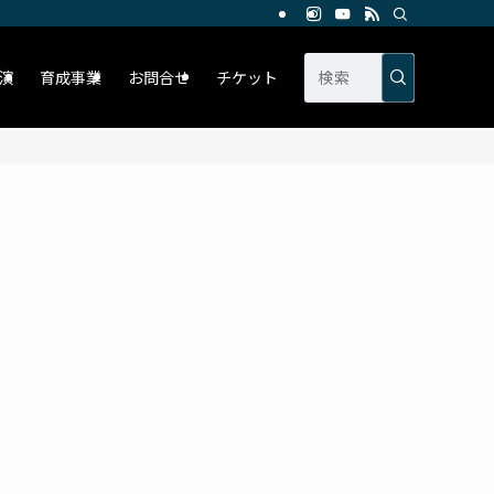
演
育成事業
お問合せ
チケット