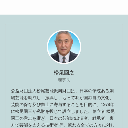
松尾國之
理事長
公益財団法人松尾芸能振興財団は、日本の伝統ある劇
場芸能を助成し、振興し、もって我が国独自の文化、
芸能の保存及び向上に寄与することを目的に、1979年
に松尾國三が私財を投じて設立しました。創立者 松尾
國三の意志を継ぎ、日本の芸能の出演者、継承者、裏
方で芸能を支える技術者 等、携わる全ての方々に対し