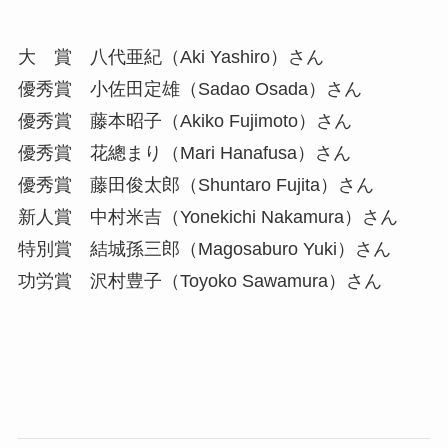
大 賞 八代亜紀（Aki Yashiro）さん
優秀賞 小佐田定雄（Sadao Osada）さん
優秀賞 藤本昭子（Akiko Fujimoto）さん
優秀賞 花總まり（Mari Hanafusa）さん
優秀賞 藤田俊太郎（Shuntaro Fujita）さん
新人賞 中村米吉（Yonekichi Nakamura）さん
特別賞 結城孫三郎（Magosaburo Yuki）さん
功労賞 沢村豊子（Toyoko Sawamura）さん