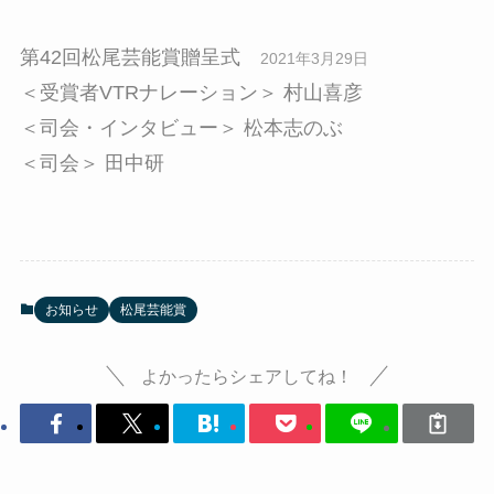
第42回松尾芸能賞贈呈式
2021年3月29日
＜受賞者VTRナレーション＞ 村山喜彦
＜司会・インタビュー＞ 松本志のぶ
＜司会＞ 田中研
お知らせ
松尾芸能賞
よかったらシェアしてね！