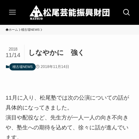
ホーム
稽古場NEWS
2018
しなやかに 強く
11/14
2018年11月14日
稽古場NEWS
11月に入り、松尾塾では次の公演についての話が
具体的になってきました。
演目や配役など、先生方が一人一人の向き不向き
や、塾生への期待を込めて、徐々に話が進んでい
ます。