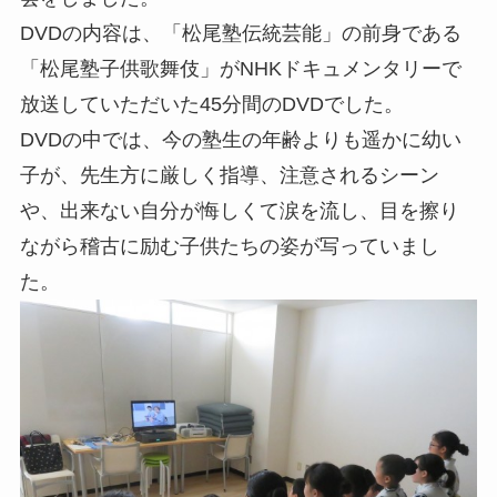
DVDの内容は、「松尾塾伝統芸能」の前身である
「松尾塾子供歌舞伎」がNHKドキュメンタリーで
放送していただいた45分間のDVDでした。
DVDの中では、今の塾生の年齢よりも遥かに幼い
子が、先生方に厳しく指導、注意されるシーン
や、出来ない自分が悔しくて涙を流し、目を擦り
ながら稽古に励む子供たちの姿が写っていまし
た。