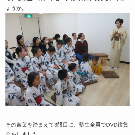
ょうか。
その言葉を踏まえて3限目に、塾生全員でDVD鑑賞
会をしました。