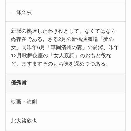
一條久枝
新派の熟達したわき役として、なくてはなら
ぬ存在である。さる2月の新橋演舞場「夢の
女」同昨年6月「華岡清州の妻」の於澤、昨年
12月歌舞伎座の「女人衰詞」のおもと役な
ど、ますますそのもち味を深めつつある。
優秀賞
映画・演劇
北大路欣也