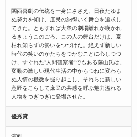
関西喜劇の伝統を一身にささえ、日夜たゆま
ぬ努力を傾け、庶民の納得いく舞台を追求し
てきた。ともすれば大衆の劇場離れが嘆かれ
るきょうこのごろ、この人の舞台だけは、夏
枯れ知らずの勢いをつづけた。絶えず新しい
時代の笑いのかたちをつかむことに心しつづ
け、すぐれた”人間観察者”でもある藤山氏は、
変動の激しい現代生活の中からつねに変わら
ぬ人情の機微を掘り起こし、それらに新しい
意匠をこらして庶民の共感を呼ぶ魅力溢れる
人物をつぎつぎに登場させた。
優秀賞
演劇