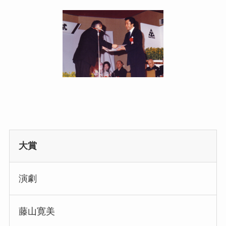
大賞
演劇
藤山寛美