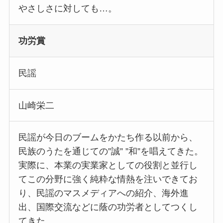
やさしさに対しても…。
功労賞
民謡
山崎栄二
民謡が今日のブームをかたち作る以前から、
民族のうたを通じての”誠” ”和”を唱えてきた。
実際に、本業の実業家としての役割と並行し
てこの分野に強く純粋な情熱を注いできてお
り、民謡のマスメディアへの紹介、海外進
出、国際交流などに蔭の功労者としてつくし
てきた。