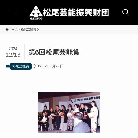
ホーム
松尾芸能賞
2024
第6回松尾芸能賞
12/16
1985年3月27日
松尾芸能賞