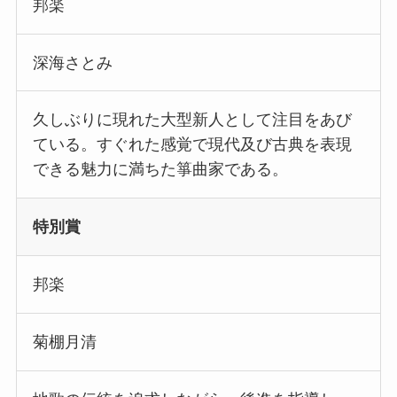
邦楽
深海さとみ
久しぶりに現れた大型新人として注目をあび
ている。すぐれた感覚で現代及び古典を表現
できる魅力に満ちた箏曲家である。
特別賞
邦楽
菊棚月清