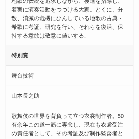
地歌の伝統を追求しながら、後進を指導し、
着実に演奏活動をつづける大家。とくに、分
散、消滅の危機にひんしている地歌の古典・
希歌に考証、研究を行い、それらを復活、保
持する意欲は敬意に値いする。
特別賞
舞台技術
山本長之助
歌舞伎の世界を背負って立つ衣裳制作者。50
有余年この道一筋に専念し、現在も衣裳受注
の責任者として、その考証及び制作監督者と