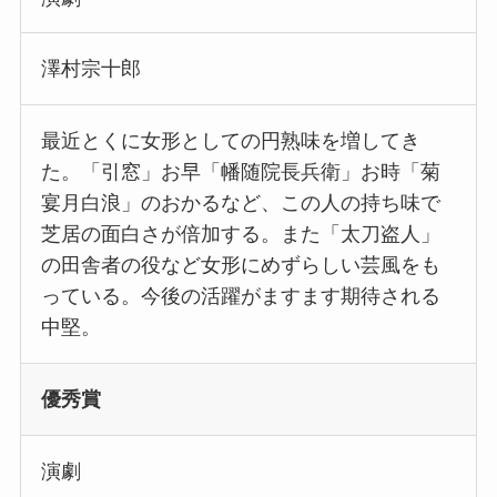
澤村宗十郎
最近とくに女形としての円熟味を増してき
た。「引窓」お早「幡随院長兵衛」お時「菊
宴月白浪」のおかるなど、この人の持ち味で
芝居の面白さが倍加する。また「太刀盗人」
の田舎者の役など女形にめずらしい芸風をも
っている。今後の活躍がますます期待される
中堅。
優秀賞
演劇